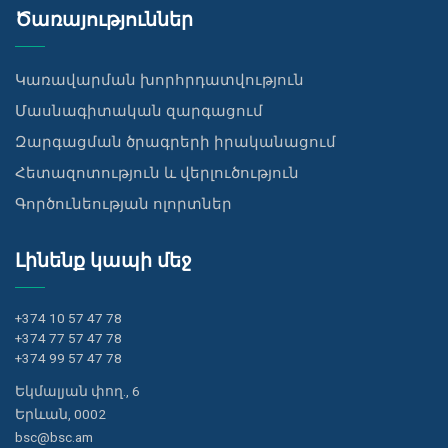
Ծառայություններ
Կառավարման խորհրդատվություն
Մասնագիտական զարգացում
Զարգացման ծրագրերի իրականացում
Հետազոտություն և վերլուծություն
Գործունեության ոլորտներ
Լինենք կապի մեջ
+374 10 57 47 78
+374 77 57 47 78
+374 99 57 47 78
Եկմալյան փող., 6
Երևան, 0002
bsc@bsc.am