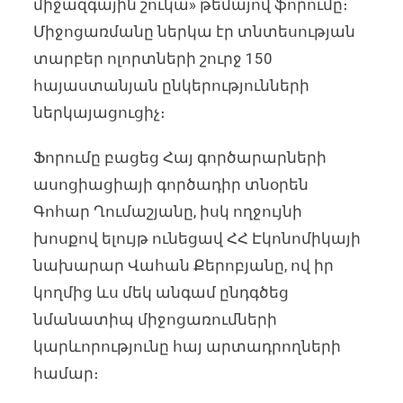
միջազգային շուկա» թեմայով ֆորումը։
Միջոցառմանը ներկա էր տնտեսության
տարբեր ոլորտների շուրջ 150
հայաստանյան ընկերությունների
ներկայացուցիչ։
Ֆորումը բացեց Հայ գործարարների
ասոցիացիայի գործադիր տնօրեն
Գոհար Ղումաշյանը, իսկ ողջույնի
խոսքով ելույթ ունեցավ ՀՀ Էկոնոմիկայի
նախարար Վահան Քերոբյանը, ով իր
կողմից ևս մեկ անգամ ընդգծեց
նմանատիպ միջոցառումների
կարևորությունը հայ արտադրողների
համար։