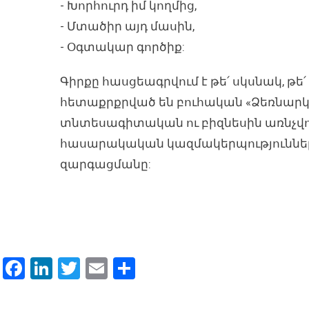
- Խորհուրդ իմ կողմից,
- Մտածիր այդ մասին,
- Օգտակար գործիք:
Գիրքը հասցեագրվում է թե՛ սկսնակ, թե
հետաքրքրված են բուհական «Ձեռնարկա
տնտեսագիտական ու բիզնեսին առնչվո
հասարակական կազմակերպությունների
զարգացմանը:
Facebook
LinkedIn
Twitter
Email
Share