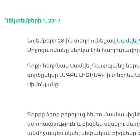
Դեկտեմբերի 1, 2017
Նոյեմբերի 28-ին տեղի ունեցավ
Սամվել
Միջոցառմանը ներկա էին հարյուրավոր 
Գրքի հեղինակ Սամվել Գևորգյանը ներ
գործընկեր «ԱԳԲԱ ԼԻԶԻՆԳ» -ի տնօրեն Արս
Սիմոնյանը:
Գիրքը ձեռք բերելուց հետո մասնակից
ստորագրություն և բիզնես սկսելու մա
անմիջապես սկսել սեփական բիզնեսը 