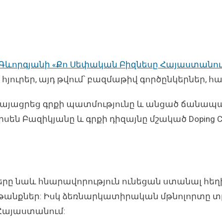
 Գևորգյանի «Քո Սեփական Բիզնեսը Հայաստանու
հյուրեր, այդ թվում՝ բազմաթիվ գործընկերներ, 
կայացրեց գրքի պատմությունը և անցած ճանապար
են Բազիկյանը և գրքի դիզայնը մշակած Doping Creat
ները նաև հնարավորություն ունեցան ստանալ հ
ղթանքներ: Իսկ ձեռնարկատիրական մթնոլորտը տր
Հայաստանում: