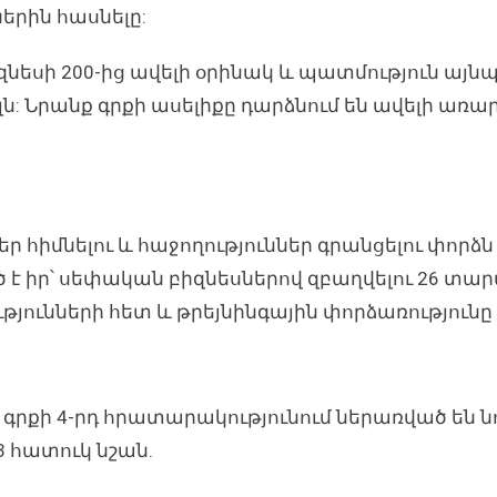
ներին հասնելը:
եսի 200-ից ավելի օրինակ և պատմություն այնպի
յլն: Նրանք գրքի ասելիքը դարձնում են ավելի ա
 հիմնելու և հաջողություններ գրանցելու փորձն 
ած է իր՝ սեփական բիզնեսներով զբաղվելու 26 
ությունների հետ և թրեյնինգային փորձառությու
րքի 4-րդ հրատարակությունում ներառված են նոր
 հատուկ նշան.