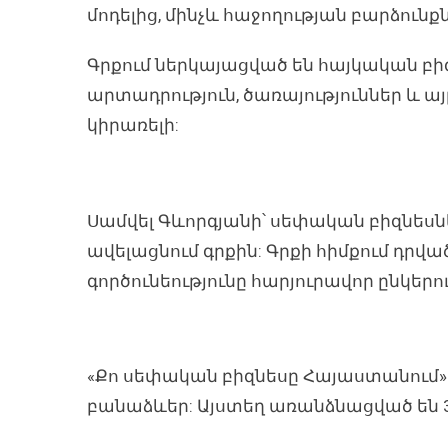
մոդելից, մինչև հաջողության բարձունք
Գրքում ներկայացված են հայկական բիզն
արտադրություն, ծառայություններ և ա
կիրառելի:
Սամվել Գևորգյանի՝ սեփական բիզնեսներ
ավելացնում գրքին: Գրքի հիմքում դրվ
գործունեությունը հարյուրավոր ընկեր
«Քո սեփական բիզնեսը Հայաստանում» գ
բանաձևեր: Այստեղ առանձնացված են 3