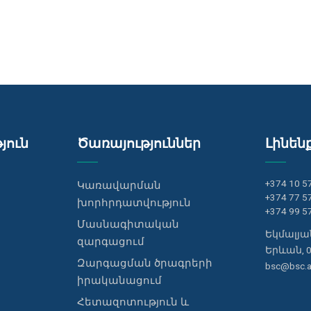
յուն
Ծառայություններ
Լինեն
+374 10 5
Կառավարման
+374 77 5
խորհրդատվություն
+374 99 5
Մասնագիտական
Եկմալյան
զարգացում
Երևան, 
Զարգացման ծրագրերի
bsc@bsc.
իրականացում
Հետազոտություն և