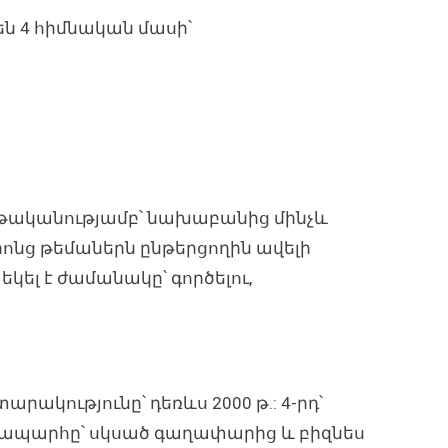
են 4 հիմնական մասի՝
երթականությամբ՝ նախաբանից մինչև
ոնց թեմաներն ընթերցողին ավելի
կել է ժամանակը՝ գործելու,
ակությունը՝ դեռևս 2000 թ.: 4-րդ՝
նապարհը՝ սկսած գաղափարից և բիզնես