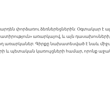
՛ արդեն փորձառու ձեռներեցներին: Օգտակար է ա
տիրություն» առարկայով, և այն դասախոսների,
ղ առարկաներ: Գիրքը նախատեսված է նաև միջազ
 և պետական կառույցների համար, որոնք աջակ