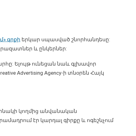
մ» գրքի
երկար սպասված շնորհանդեսը:
հարազատներ և ընկերներ:
հը: Ելույթ ունեցան նաև գլխավոր
ive Advertising Agency-ի տնօրեն Հայկ
եղինակի կողմից անվանական
ամադրում էր կարդալ գիրքը և ոգեշնչում