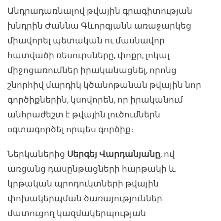
Անդրադառնալով թվային գրագիտության
խնդրին Ժաննա Գևորգյանն առաջարկեց
միավորել պետական ու մասնավոր
հատվածի ռեսուրսները, փոքր, լոկալ
միջոցառումներ իրականացնել, որոնց
շնորհիվ մարդիկ կծանոթանան թվային նոր
գործիքներին, կսովորեն, որ իրականում
անհրաժեշտ է թվային լուծումներն
օգտագործել որպես գործիք։
Ներկաներից
Սերգեյ Վարդանյանը
, ով
առցանց դասընթացների հարթակի և
կրթական պրոդուկտների թվային
փոխակերպման ծառայություններ
մատուցող կազմակերպության