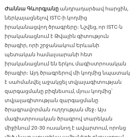
Ժաննա Գևորգյանը
անդրադարձավ հարցին,
ներկայացնելով ISTC-ի կողմից
իրականացվող ծրագրերը։ Նշվեց, որ ISTC-ն
իրականացնում է Թվային գիտություն
ծրագիր, որի շրջանակում Երևանի
պետական համալսարանի հետ
իրականացնում են երկու մագիստրոսական
ծրագիր։ Այդ ծրագրերով մի կողմից նպատակ
է սահմանվել աջակցել տվյալագիտության
զարգացմանը բիզնեսում, մյուս կողմից՝
տվյալագիտության զարգացմանը
ծրագրավորման ուղղության մեջ։ Այս
մագիստրոսական ծրագրով տարեկան
միջինում 20-30 ուսանող է ավարտում, որոնց
մեծ մասը առաջիկա ամիսների ընթացքում