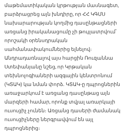
մաթեմատիկական կրթության մասնագետ,
բարձրացրեց այն խնդիրը, որ ՀՀ ԿԳՄՍ
նախարարության կողմից դասընթացների
առցանց իրականացումը չի թույլատրվում՝
որոշակի օրենսդրական
սահմանափակումներից ելնելով։
Անդրադառնալով այս հարցին Ռուզաննա
Ստեփանյանը նշեց, որ Կրթական
տեխնոլոգիաների ազգային կենտրոնում
(ԿՏԱԿ) կա նման փորձ․ ԿՏԱԿ-ը դպրոցներին
առաջարկում է առցանց դասընթաց այն
մարզերի համար, որոնք տվյալ առարկայի
ուսուցիչ չունեն։ Առցանց դասերի ժամանակ
ուսուցիչները ներգրավվում են այլ
դպրոցներից։