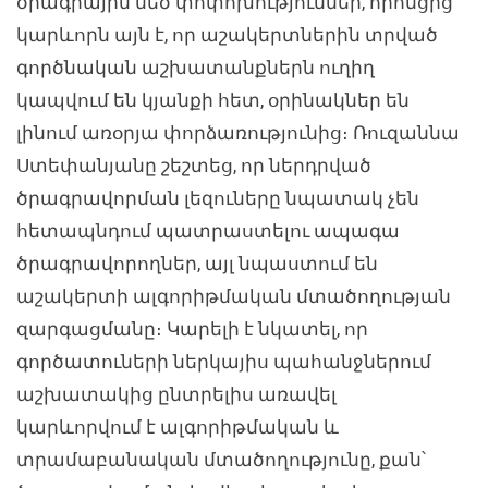
ծրագրային մեծ փոփոխություններ, որոնցից
կարևորն այն է, որ աշակերտներին տրված
գործնական աշխատանքներն ուղիղ
կապվում են կյանքի հետ, օրինակներ են
լինում առօրյա փորձառությունից։ Ռուզաննա
Ստեփանյանը շեշտեց, որ ներդրված
ծրագրավորման լեզուները նպատակ չեն
հետապնդում պատրաստելու ապագա
ծրագրավորողներ, այլ նպաստում են
աշակերտի ալգորիթմական մտածողության
զարգացմանը։ Կարելի է նկատել, որ
գործատուների ներկայիս պահանջներում
աշխատակից ընտրելիս առավել
կարևորվում է ալգորիթմական և
տրամաբանական մտածողությունը, քան՝