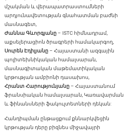
մշակման և վերապատրաստումների
արդյունավետության գնահատման բաժնի
մասնագետ,
Ժաննա Գևորգյանը
– ISTC հիմնադրամ,
աքսելերացիոն ծրագրերի համակարգող,
Սուրեն Էդիլյանը
– Հայաստանի ազգային
պոլիտեխնիկական համալսարան,
մասնագիտական մաթեմատիկական
կրթության ամբիոնի դասախոս,
Հրանտ Հարությունյանը
– Հայաստանում
ֆրանսիական համալսարան, Կառավարման
և ֆինանսների ֆակուլտետների դեկան:
Հանդիպման ընթացքում քննարկվեցին
կրթության դերը բիզնես միջավայրի