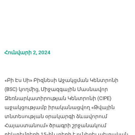
Հունվարի 2, 2024
«Բի Էս Սի» Բիզնեսի Աջակցման Կենտրոնի
(BSC) կողմից, Միջազգային Մասնավոր
Ձեռնարկատիրության Կենտրոնի (CIPE)
աջակցությամբ իրականացվող «Թվային
տնտեսության օրակարգի ձևավորում
Հայաստանում» ծրագրի շրջանակում
դեկտեմբերի 15-ին տեղի է ունեցել պետական