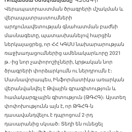
Վերապատրաստման ծրագրերի մշակման և
վերապատրաստումների
արդյունավետության գնահատման բաժնի
մասնագետը, պատասխանելով հարցին
ներկայացրեց, որ ՀՀ ԿԳՄՍ նախարարության
ռաջխաղացումներից ամենակարևորը 2021
թ․-ից նոր չափորոշիչների, կրթական նոր
ծրագրերի փորձարկումն ու ներդրումն է։
Մասնավորապես, Ինֆորմատիկա առարկան
վերանվանվել է Թվային գրագիտություն և
համակարգչային գիտություն (ԹԳՀԳ)։ Այստեղ
փոփոխությունն այն է, որ ԹԳՀԳ-ն
դասավանդվելու է դպրոցում 2-րդ
դասարանից սկսած։ Տեղի են ունեցել