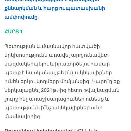
քննարկման և հարց ու պատասխանի
ամփոփումը.
ՀԱՐՑ 1
Պետության և մասնավոր հատվածի
երկխոսությունն առավել արդյունավետ
կազմակերպելու և իրագործելու համար
պետք է հասկանալ, թե ինչ ակնկալիքներ
ունեն երկու կողմերը միմյանցից։ Կարո՞ղ եք
ներկայացնել 2021թ․-ից հետո թվայնացման
շուրջ ինչ առաջխաղացումներ ունենք և
պետությունն ի՞նչ ակնկալիքներ ունի
մասնավորից։
Ռուզաննա Ստեփանյանը
՝ ԿԶՆԱԿ-ի