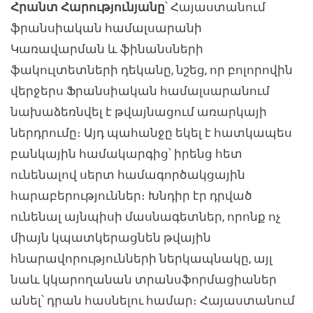
Հրանտ Հարությունյանը
՝ Հայաստանում
ֆրանսիական համալսարանի
Կառավարման և ֆինանսների
ֆակուլտետների դեկանը, նշեց, որ բոլորովին
վերջերս Ֆրանսիական համալսարանում
նախաձեռնվել է թվայնացում առարկայի
ներդրումը։ Այդ պահանջը եկել է հատկապես
բանկային համակարգից՝ իրենց հետ
ունենալով սերտ համագործակցային
հարաբերություններ։ Խնդիր էր դրված
ունենալ այնպիսի մասնագետներ, որոնք ոչ
միայն կպատկերացնեն թվային
հնարավորությունների ներկապնակը, այլ
նաև կկարողանան տրանսֆորմացիաներ
անել՝ դրան հասնելու համար։ Հայաստանում