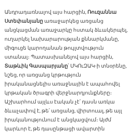
Անդրադառնալով այս հարցին,
Ռուզաննա
Ստեփանյանը
առաջարկեց առցանց
անցկացման առաջարկը հստակ ձևակերպել,
ուղարկել նախարարության քննարկմանը,
միգուցե կարողանան թույլտվություն
ստանալ։ Պատասխանելով այս հարցին,
Տաթևիկ Գասպարյանը
՝ ՄԿՈւԶԱԿ-ի տնօրենը,
նշեց, որ առցանց կրթություն
իրականացնելիս առաջնային է ապահովել
կրթական ծրագրի վերջնարդյունքները։
Աշխարհում այլևս էական չէ՝ դասն առկա
ձևաչափով է, թե՝ առցանց, վիրտուալ, թե այլ
իրականությունում է անցկացվում։ Այժմ
կարևոր է, թե դասընթացի ավարտին