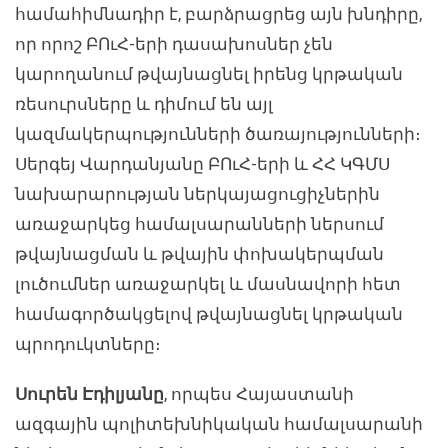
համահիմնադիր է, բարձրացրեց այն խնդիրը,
որ որոշ ԲՈւՀ-երի դասախոսներ չեն
կարողանում թվայնացնել իրենց կրթական
ռեսուրսները և դիմում են այլ
կազմակերպությունների ծառայությունների։
Սերգեյ Վարդանյանը ԲՈւՀ-երի և ՀՀ ԿԳՄՍ
նախարարության ներկայացուցիչներին
առաջարկեց համալսարանների ներսում
թվայնացման և թվային փոխակերպման
լուծումներ առաջարկել և մասնավորի հետ
համագործակցելով թվայնացնել կրթական
պրոդուկտները։
Սուրեն Էդիլյանը
, որպես Հայաստանի
ազգային պոլիտեխնիկական համալսարանի