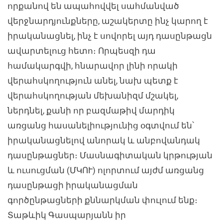
որքանով են ապահովվել սահմանված
վերջնարդյունքները, աշակերտը ինչ կարող է
իրականացնել, ինչ է սովորել այդ դասընթացն
ավարտելուց հետո։ Որպեսզի դա
համակարգվի, հնարավոր լինի որակի
վերահսկողություն անել, նախ պետք է
վերահսկողության մեխանիզմ մշակել,
ներդնել, քանի որ բազմաթիվ մարդիկ
առցանց հասանելիությունից օգտվում են՝
իրականացնելով անորակ և անբովանդակ
դասընթացներ։ Մասնագիտական կրթության
և ուսուցման (ՄԿՈՒ) ոլորտում այժմ առցանց
դասընթացի իրականացման
գործընթացների քննարկման փուլում ենք։
Տաթևիկ Գասպարյանն իր