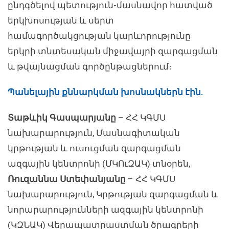
ընդգծելով պետություն-մասնավոր հատված
երկխոսության և սերտ
համագործակցության կարևորությունը
երկրի տնտեսական միջավայրի զարգացման
և թվայնացման գործընթացներում։
Պանելային քննարկման խոսնակներն էին.
Տաթևիկ Գասպարյանը
– ՀՀ ԿԳՄՍ
նախարարություն, Մասնագիտական
կրթության և ուսուցման զարգացման
ազգային կենտրոնի (ՄԿՈւԶԱԿ) տնօրեն,
Ռուզաննա Ստեփանյանը
– ՀՀ ԿԳՄՍ
նախարարություն, Կրթության զարգացման և
նորարարությունների ազգային կենտրոնի
(ԿԶՆԱԿ) Վերապատրաստման ծրագրերի