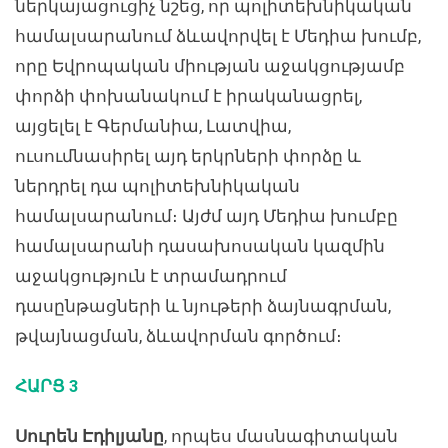
ներկայացուցիչ նշեց, որ պոլիտեխնիկական
համալսարանում ձևավորվել է Մեդիա խումբ,
որը Եվրոպական միության աջակցությամբ
փորձի փոխանակում է իրականացրել,
այցելել է Գերմանիա, Լատվիա,
ուսումնասիրել այդ երկրների փորձը և
ներդրել դա պոլիտեխնիկական
համալսարանում։ Այժմ այդ Մեդիա խումբը
համալսարանի դասախոսական կազմին
աջակցություն է տրամադրում
դասընթացների և նյութերի ձայնագրման,
թվայնացման, ձևավորման գործում։
ՀԱՐՑ 3
Սուրեն Էդիլյանը
, որպես մասնագիտական