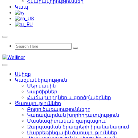
Հնարավորություններ
Կապ
Սկիզբ
Կազմակերպություն
Մեր մասին
Կարծիքներ
Հաճախորդներ և գործընկերներ
Ծառայություններ
Բոլոր ծառայությունները
Կառավարման խորհրդատվություն
Մասնագիտական զարգացում
Զարգացման ծրագրերի իրականացում
Մարքեթինգային ծառայություններ