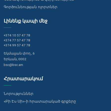
Գործունեության ոլորտներ
Լինենք կապի մեջ
+374 10 57 47 78
+374 77 57 47 78
+374 99 57 47 78
Եկմալյան փող., 6
Երևան, 0002
bsc@bsc.am
Հրատարակում
Նորություններ
«Բի Էս Սի»-ի հրատարակած գրքերը