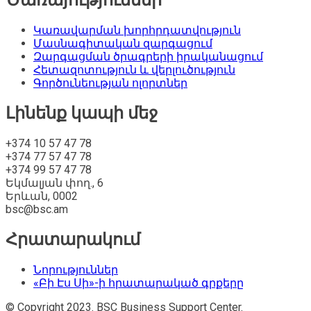
Ծառայություններ
Կառավարման խորհրդատվություն
Մասնագիտական զարգացում
Զարգացման ծրագրերի իրականացում
Հետազոտություն և վերլուծություն
Գործունեության ոլորտներ
Լինենք կապի մեջ
+374 10 57 47 78
+374 77 57 47 78
+374 99 57 47 78
Եկմալյան փող., 6
Երևան, 0002
bsc@bsc.am
Հրատարակում
Նորություններ
«Բի Էս Սի»-ի հրատարակած գրքերը
© Copyright 2023. BSC Business Support Center.