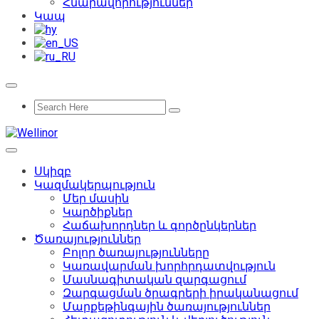
Հնարավորություններ
Կապ
Սկիզբ
Կազմակերպություն
Մեր մասին
Կարծիքներ
Հաճախորդներ և գործընկերներ
Ծառայություններ
Բոլոր ծառայությունները
Կառավարման խորհրդատվություն
Մասնագիտական զարգացում
Զարգացման ծրագրերի իրականացում
Մարքեթինգային ծառայություններ