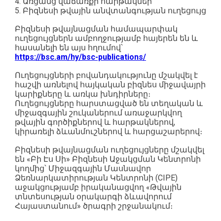
4. Առցանց վաճառքի հարթակներ
5. Բիզնեսի թվային անվտանգության ուղեցույց
Բիզնեսի թվայնացման համապարփակ
ուղեցույցներն ամբողջությամբ հայերեն են և
հասանելի են այս հղումով՝
https://bsc.am/hy/bsc-publications/
Ուղեցույցների բովանդակությունը մշակվել է
հաշվի առնելով հայկական բիզնես միջավայրի
կարիքները և առկա խնդիրները։
Ուղեցույցները հարստացված են տեղական և
միջազգային շուկաներում առաջարկվող
թվային գործիքներով և հարթակներով,
կիրառելի ձևանմուշներով և հարցաշարերով։
Բիզնեսի թվայնացման ուղեցույցները մշակվել
են «Բի Էս Սի» Բիզնեսի Աջակցման Կենտրոնի
կողմից՝ Միջազգային Մասնավոր
Ձեռնարկատիրության Կենտրոնի (CIPE)
աջակցությամբ իրականացվող «Թվային
տնտեսության օրակարգի ձևավորում
Հայաստանում» ծրագրի շրջանակում։