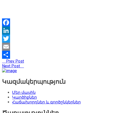
Facebook
LinkedIn
Twitter
Email
Prev Post
Share
Next Post
Կազմակերպություն
Մեր մասին
Կարծիքներ
Հաճախորդներ և գործընկերներ