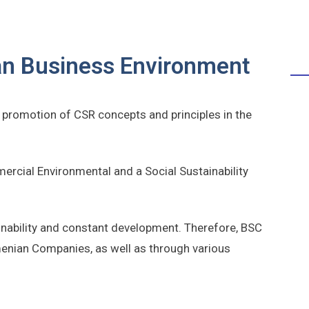
an Business Environment
e promotion of CSR concepts and principles in the
ercial Environmental and a Social Sustainability
inability and constant development. Therefore, BSC
rmenian Companies, as well as through various