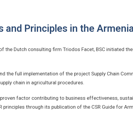
 and Principles in the Armeni
of the Dutch consulting firm Triodos Facet, BSC initiated th
and the full implementation of the project Supply Chain Comm
pply chain in agricultural procedures.
proven factor contributing to business effectiveness, susta
R principles through its publication of the CSR Guide for A