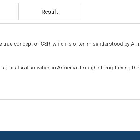
Result
he true concept of CSR, which is often misunderstood by Ar
gricultural activities in Armenia through strengthening the