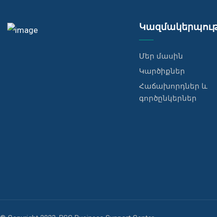
Կազմակերպութ
Մեր մասին
Կարծիքներ
Հաճախորդներ և
գործընկերներ