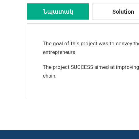
Նպատակ
Solution
The goal of this project was to convey t
entrepreneurs.
The project SUCCESS aimed at improving a
chain.