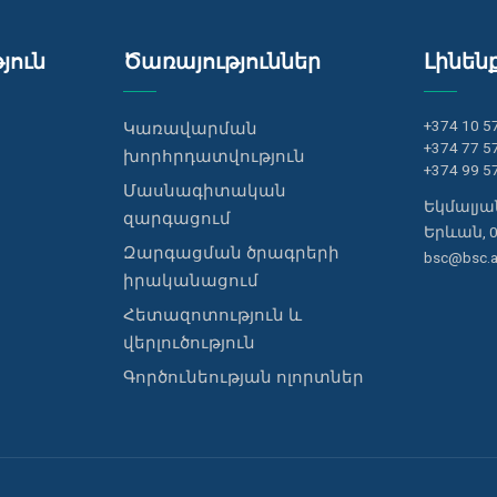
յուն
Ծառայություններ
Լինեն
+374 10 5
Կառավարման
+374 77 5
խորհրդատվություն
+374 99 5
Մասնագիտական
Եկմալյան
զարգացում
Երևան, 
Զարգացման ծրագրերի
bsc@bsc.
իրականացում
Հետազոտություն և
վերլուծություն
Գործունեության ոլորտներ