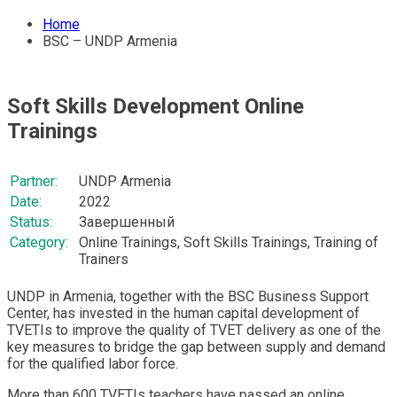
Home
BSC – UNDP Armenia
Soft Skills Development Online
Trainings
Partner:
UNDP Armenia
Date:
2022
Status:
Завершенный
Category:
Online Trainings, Soft Skills Trainings, Training of
Trainers
UNDP in Armenia, together with the BSC Business Support
Center, has invested in the human capital development of
TVETIs to improve the quality of TVET delivery as one of the
key measures to bridge the gap between supply and demand
for the qualified labor force.
More than 600 TVETIs teachers have passed an online