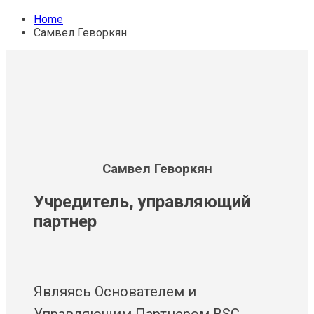
Home
Самвел Геворкян
Самвел Геворкян
Учредитель, управляющий
партнер
Являясь Основателем и