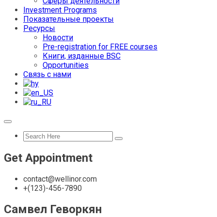
Сферы деятельности
Investment Programs
Показательные проекты
Ресурсы
Новости
Pre-registration for FREE courses
Книги, изданные BSC
Opportunities
Связь с нами
Get Appointment
contact@wellinor.com
+(123)-456-7890
Самвел Геворкян