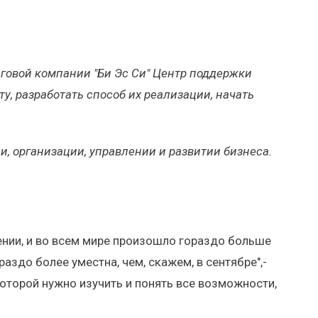
нговой компании "Би Эс Си" Центр поддержки
ту, разработать способ их реализации, начать
, организации, управлении и развитии бизнеса.
ении, и во всем мире произошло гораздо больше
раздо более уместна, чем, скажем, в сентябре",-
 которой нужно изучить и понять все возможности,