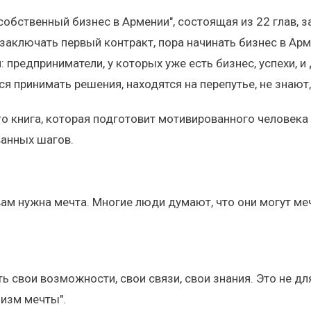
обственный бизнес в Армении", состоящая из 22 глав, 
 заключать первый контракт, пора начинать бизнес в Ар
: предприниматели, у которых уже есть бизнес, успехи, и
 принимать решения, находятся на перепутье, не знают,
то книга, которая подготовит мотивированного человека
ванных шагов.
 вам нужна мечта. Многие люди думают, что они могут м
ть свои возможности, свои связи, свои знания. Это не для
лизм мечты".