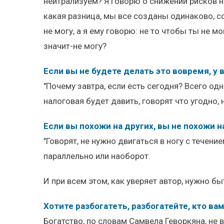
нейтрализуем? Я говорю о снижении рисков на
какая разница, мы все созданы одинаково, со
не могу, а я ему говорю: не то чтобы ты не 
значит-не могу?
Если вы не будете делать это вовремя, у
"Почему завтра, если есть сегодня? Всего од
налоговая будет давить, говорят что угодно, 
Если вы похожи на других, вы не похожи н
"Говорят, не нужно двигаться в ногу с течени
параллельно или наоборот.
И при всем этом, как уверяет автор, нужно бы
Хотите разбогатеть, разбогатейте, кто ва
Богатство, по словам Самвела Геворкяна, не в