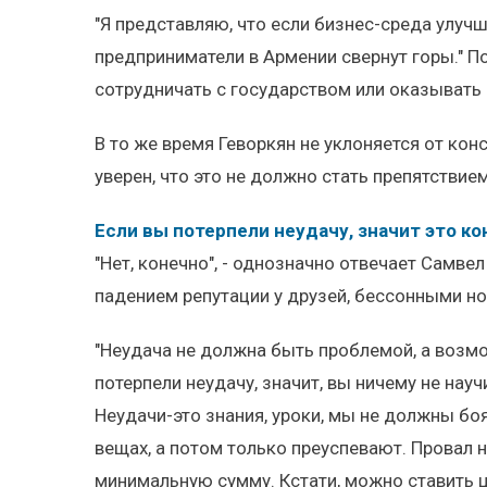
"Я представляю, что если бизнес-среда улучш
предприниматели в Армении свернут горы." П
сотрудничать с государством или оказывать 
В то же время Геворкян не уклоняется от кон
уверен, что это не должно стать препятствие
Если вы потерпели неудачу, значит это ко
"Нет, конечно", - однозначно отвечает Самве
падением репутации у друзей, бессонными ноч
"Неудача не должна быть проблемой, а возмо
потерпели неудачу, значит, вы ничему не науч
Неудачи-это знания, уроки, мы не должны бо
вещах, а потом только преуспевают. Провал 
минимальную сумму. Кстати, можно ставить ц