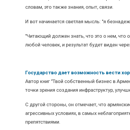
словам, это также знания, опыт, связи.
И вот начинается светлая мысль: "я безнаде
"Читающий должен знать, что это о нем, чт
любой человек, и результат будет виден через
Государство дает возможность вести хо
Автор книг "Твой собственный бизнес в Армен
точки зрения создания инфраструктур, улучш
С другой стороны, он отмечает, что армянск
агрессивных условиях, в самых неблагоприят
препятствиями.