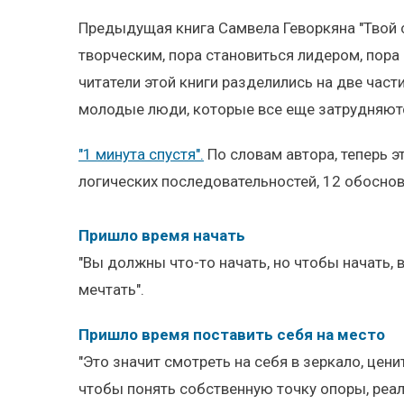
Предыдущая книга Самвела Геворкяна "Твой с
творческим, пора становиться лидером, пора
читатели этой книги разделились на две части
молодые люди, которые все еще затрудняются
"1 минута спустя".
По словам автора, теперь э
логических последовательностей, 12 обосно
Пришло время начать
"Вы должны что-то начать, но чтобы начать,
мечтать".
Пришло время поставить себя на место
"Это значит смотреть на себя в зеркало, цени
чтобы понять собственную точку опоры, реа