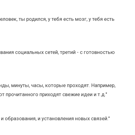
овек, ты родился, у тебя есть мозг, у тебя есть
ания социальных сетей, третий - с готовностью
нды, минуты, часы, которые проходят. Например,
от прочитанного приходят свежие идеи и т.д."
 и образования, и установления новых связей."