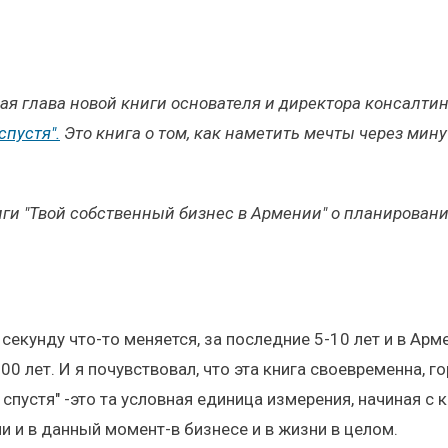
вая глава новой книги основателя и директора консалти
спустя".
Это книга о том, как наметить мечты через мину
ги "Твой собственный бизнес в Армении" о планировании
кунду что-то меняется, за последние 5-10 лет и в Арм
 лет. И я почувствовал, что эта книга своевременна, го
а спустя" -это та условная единица измерения, начиная с
ии и в данный момент-в бизнесе и в жизни в целом.