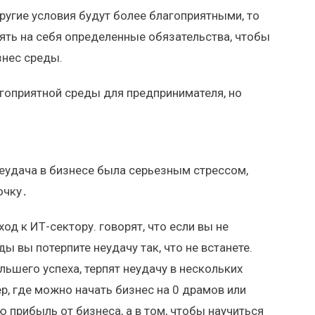
другие условия будут более благоприятными, то
ять на себя определенные обязательства, чтобы
знес среды.
лагоприятной среды для предпринимателя, но
 неудача в бизнесе была серьезным стрессом,
очку․
д к ИТ-сектору. говорят, что если вы не
ды вы потерпите неудачу так, что не встанете.
ьшего успеха, терпят неудачу в нескольких
р, где можно начать бизнес на 0 драмов или
 прибыль от бизнеса, а в том, чтобы научиться