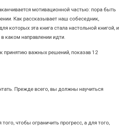
заканчивается мотивационной частью: пора быть
мении. Как рассказывает наш собеседник,
 для которых эта книга стала настольной книгой, и
 в каком направлении идти.
 к принятию важных решений, показав 12
ечтать. Прежде всего, вы должны научиться
 того, чтобы ограничить прогресс, а для того,