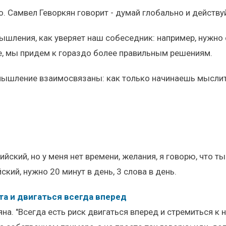
о. Самвел Геворкян говорит - думай глобально и действу
шления, как уверяет наш собеседник: например, нужно 
е, мы придем к гораздо более правильным решениям.
 мышление взаимосвязаны: как только начинаешь мыслит
лийский, но у меня нет времени, желания, я говорю, что т
ский, нужно 20 минут в день, 3 слова в день.
та и двигаться всегда вперед
яна. "Всегда есть риск двигаться вперед и стремиться к 