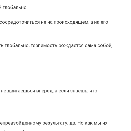
й глобально.
сосредоточиться не на происходящем, а на его
ь глобально, терпимость рождается сама собой,
ы не двигаешься вперед, а если знаешь, что
непревзойденному результату, да. Но как мы их