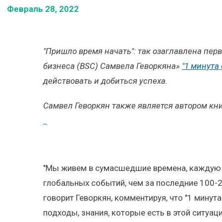
Февраль 28, 2022
"Пришло время начать": так озаглавлена пер
бизнеса (BSC) Самвела Геворкяна»
"1 минута 
действовать и добиться успеха.
Самвел Геворкян также является автором кни
"Мы живем в сумасшедшие времена, каждую се
глобальных событий, чем за последние 100-200
говорит Геворкян, комментируя, что "1 минут
подходы, знания, которые есть в этой ситуац