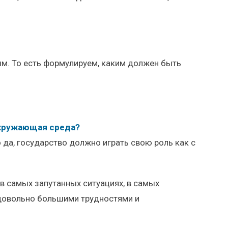
ым. То есть формулируем, каким должен быть
окружающая среда?
о да, государство должно играть свою роль как с
в самых запутанных ситуациях, в самых
с довольно большими трудностями и