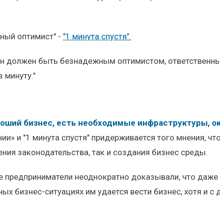
жный оптимист" -
"1 минута спустя".
о он должен быть безнадежным оптимистом, ответственн
 минуту."
роший бизнес, есть необходимые инфраструктуры, 
ии» и "1 минута спустя" придерживается того мнения, чт
ения законодательства, так и создания бизнес среды.
ие предприниматели неоднократно доказывали, что даже 
ных бизнес-ситуациях им удается вести бизнес, хотя и 