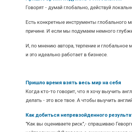
Говорят - думай глобально, действуй локальн
Есть конкретные инструменты глобального мы
причине. И если мы подумаем немного глубж
И, по мнению автора, терпение и глобальное
и это идеально работает в бизнесе.
Пришло время взять весь мир на себя
Когда кто-то говорит, что я хочу выучить анг
делать - это все твое. А чтобы выучить англий
Как добиться непревзойденного результа
"Как вы оцениваете риск",- спрашиваю Геворг