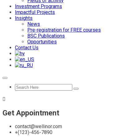
Fields of activity
Investment Programs
Impactful Projects
Insights
News
Pre-registration for FREE courses
BSC Publications
Opportunities
Contact Us
Get Appointment
contact@wellinor.com
+(123)-456-7890