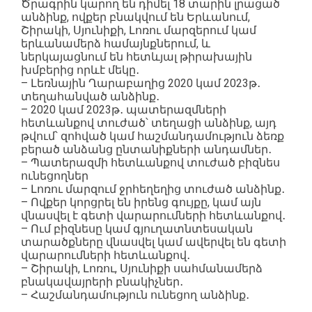
Ծրագրին կարող են դիմել 18 տարին լրացած
անձինք, ովքեր բնակվում են Երևանում,
Շիրակի, Սյունիքի, Լոռու մարզերում կամ
երևանամերձ համայնքներում, և
ներկայացնում են հետևյալ թիրախային
խմբերից որևէ մեկը․
– Լեռնային Ղարաբաղից 2020 կամ 2023թ․
տեղահանված անձինք․
– 2020 կամ 2023թ․ պատերազմների
հետևանքով տուժած՝ տեղացի անձինք, այդ
թվում՝ զոհված կամ հաշմանդամություն ձեռք
բերած անձանց ընտանիքների անդամներ․
– Պատերազմի հետևանքով տուժած բիզնես
ունեցողներ
– Լոռու մարզում ջրհեղեղից տուժած անձինք․
– Ովքեր կորցրել են իրենց գույքը, կամ այն
վնասվել է գետի վարարումների հետևանքով․
– Ում բիզնեսը կամ գյուղատնտեսական
տարածքները վնասվել կամ ավերվել են գետի
վարարումների հետևանքով․
– Շիրակի, Լոռու, Սյունիքի սահմանամերձ
բնակավայրերի բնակիչներ․
– Հաշմանդամություն ունեցող անձինք․