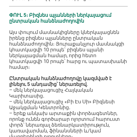
ՓՈՒԼ 5։ Բիզնես պլանների ներկայացում
ընտրական հանձնաժողովին
Այս փուլում մասնակիցները կներկայացնեն
իրենց բիզնես պլանները ընտրական
հանձնաժողովին։ Յուրաքանչյուր մասնակցի
կհատկացվի 10 րոպե` բիզնես պլանի
ներկայացման համար, որից հետո
կհատկացվի 10 րոպե՝ հարց ու պատասխանի
համար։
Ընտրական հանձնաժողովը կազմված է
լինելու 5 անդամից՝ ներառելով.
– մեկ ներկայացուցիչ Հայկական
Կարիտասից․
– մեկ ներկայացուցիչ «Բի Էս Սի» Բիզնեսի
Աջակցման Կենտրոնից․
– երեք անկախ արտաքին փորձագետներ,
որոնք ունեն գործարար ոլորտում հարուստ
փորձ՝ ներառյալ ձեռնարկատիրություն,
կառավարման, ֆինանսների և/կամ
մարքեթինգի ոլորտները։