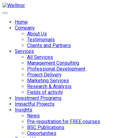
Home
Company
About Us
Testimonials
Clients and Partners
Services
All Services
Management Consulting
Professional Development
Project Delivery
Marketing Services
Research & Analysis
Fields of activity
Investment Programs
Impactful Projects
Insights
News
Pre-registration for FREE courses
BSC Publications
Opportunities