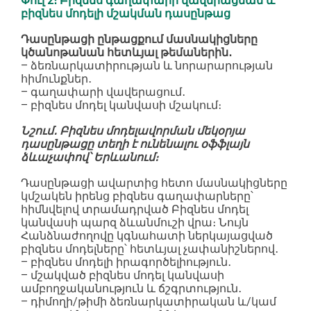
Փուլ 2։ Բիզնես գաղափարի վավերացման և
բիզնես մոդելի մշակման դասընթաց
Դասընթացի ընթացքում մասնակիցները
կծանոթանան հետևյալ թեմաներին․
– ձեռնարկատիրության և նորարարության
հիմունքներ․
– գաղափարի վավերացում․
– բիզնես մոդել կանվասի մշակում։
Նշում․ Բիզնես մոդելավորման մեկօրյա
դասընթացը տեղի է ունենալու օֆֆլայն
ձևաչափով՝ Երևանում։
Դասընթացի ավարտից հետո մասնակիցները
կմշակեն իրենց բիզնես գաղափարները՝
հիմնվելով տրամադրված Բիզնես մոդել
կանվասի պարզ ձևանմուշի վրա։ Նույն
Հանձնաժողովը կգնահատի ներկայացված
բիզնես մոդելները՝ հետևյալ չափանիշներով․
– բիզնես մոդելի իրագործելիություն․
– մշակված բիզնես մոդել կանվասի
ամբողջականություն և ճշգրտություն․
– դիմողի/թիմի ձեռնարկատիրական և/կամ