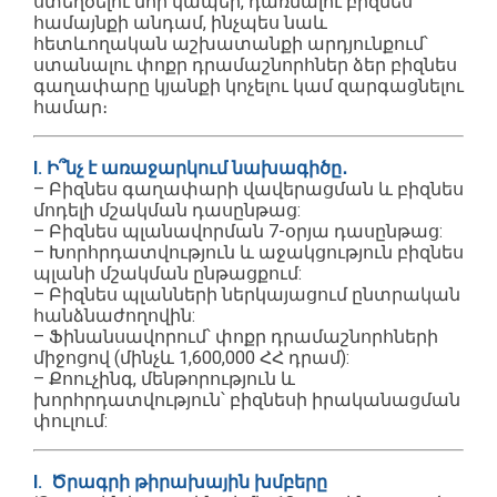
ստեղծելու նոր կապեր, դառնալու բիզնես
համայնքի անդամ, ինչպես նաև
հետևողական աշխատանքի արդյունքում՝
ստանալու փոքր դրամաշնորհներ ձեր բիզնես
գաղափարը կյանքի կոչելու կամ զարգացնելու
համար։
I. Ի՞նչ է առաջարկում նախագիծը․
– Բիզնես գաղափարի վավերացման և բիզնես
մոդելի մշակման դասընթաց:
– Բիզնես պլանավորման 7-օրյա դասընթաց:
– Խորհրդատվություն և աջակցություն բիզնես
պլանի մշակման ընթացքում:
– Բիզնես պլանների ներկայացում ընտրական
հանձնաժողովին:
– Ֆինանսավորում՝ փոքր դրամաշնորհների
միջոցով (մինչև 1,600,000 ՀՀ դրամ):
– Քոուչինգ, մենթորություն և
խորհրդատվություն՝ բիզնեսի իրականացման
փուլում:
I. Ծրագրի թիրախային խմբերը