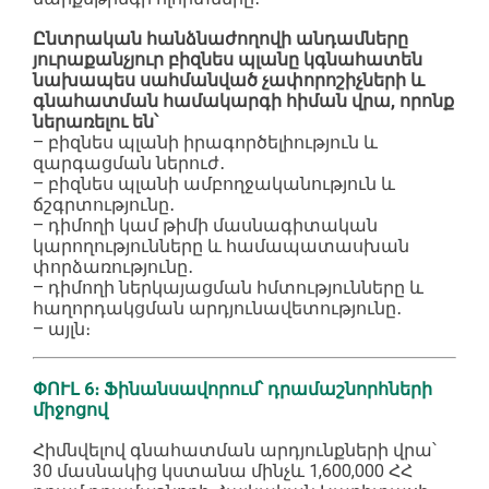
Ընտրական հանձնաժողովի անդամները
յուրաքանչյուր բիզնես պլանը կգնահատեն
նախապես սահմանված չափորոշիչների և
գնահատման համակարգի հիման վրա, որոնք
ներառելու են՝
– բիզնես պլանի իրագործելիություն և
զարգացման ներուժ․
– բիզնես պլանի ամբողջականություն և
ճշգրտությունը․
– դիմողի կամ թիմի մասնագիտական
կարողությունները և համապատասխան
փորձառությունը․
– դիմողի ներկայացման հմտությունները և
հաղորդակցման արդյունավետությունը․
– այլն։
ՓՈՒԼ 6։ Ֆինանսավորում՝ դրամաշնորհների
միջոցով
Հիմնվելով գնահատման արդյունքների վրա՝
30 մասնակից կստանա մինչև 1,600,000 ՀՀ