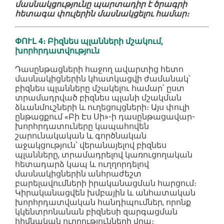
մասնակցությունը պարտադիր է ծրագրի
հետագա փուլերին մասնակցելու համար։
ՓՈՒԼ 4։ Բիզնես պլանների մշակում,
խորհրդատվություն
Դասընթացների հաջող ավարտից հետո
մասնակիցներին կհատկացվի ժամանակ՝
բիզնես պլանները մշակելու համար՝ ըստ
տրամադրված բիզնես պլանի մշակման
ձևանմուշների և ուղեցույցների։ Այս փուլի
ընթացքում «Բի Էս Սի»-ի դասընթացավար-
խորհրդատուները կապահովեն
շարունակական և գործնական
աջակցություն՝ վերանայելով բիզնես
պլանները, տրամադրելով կառուցողական
հետադարձ կապ և ուղղորդելով
մասնակիցներին անհրաժեշտ
բարելավումների իրականացման հարցում։
Կիրականացվեն խմբային և անհատական
խորհրդատվական հանդիպումներ, որոնք
կկենտրոնանան բիզնեսի զարգացման
հիմնական ուղղությունների վրա։