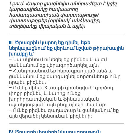
Նշում․ Հայտը լրացնելիս անհրաժեշտ է կցել
կարգավիճակը հավաստող
համապատասխան փաստաթուղթ/
փաստաթղթեր (օրինակ՝ անձնագիր,
տեղեկանք, վկայական և այլն)
։
III. Ծրագրին կարող եք դիմել, եթե
ներկայացնում եք վերևում նշված թիրախային
խումբը և`
– Նախկինում ունեցել եք բիզնես և այժմ
ցանկանում եք վերագործարկել այն։
– Հանդիսանում եք ինքազբաղված անձ և
ցանկանում եք զարգացնել գործունեությունը
որպես բիզնես։
– Ունեք մինչև 3 տարի գրանցված՝ գործող
փոքր բիզնես, և կարիք ունեք
խորհրդատվական և ֆինանսական
աջակցության՝ այն ընդլայնելու համար։
– Ունեք բիզնես գաղափար և ցանկանում եք
այն վերածել կենսունակ բիզնեսի։
IV. Ծրագրի փուլերի նկարագրություն