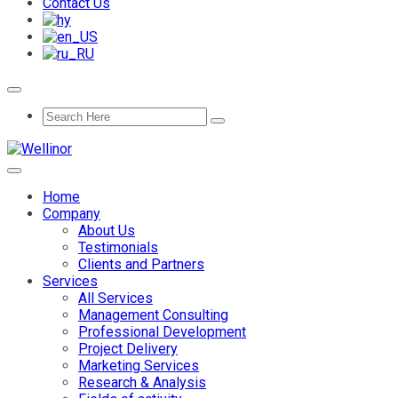
Contact Us
Home
Company
About Us
Testimonials
Clients and Partners
Services
All Services
Management Consulting
Professional Development
Project Delivery
Marketing Services
Research & Analysis