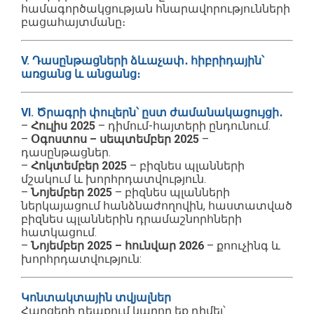
համագործակցության հնարավորությունների
բացահայտմանը։
V. Դասընթացների ձևաչափ․ հիբրիդային՝
առցանց և անցանց։
VI. Ծրագրի փուլերն՝ ըստ ժամանակացույցի․
–
Հուլիս 2025
– դիմում-հայտերի ընդունում.
–
Օգոստոս – սեպտեմբեր 2025
–
դասընթացներ.
–
Հոկտեմբեր 2025
– բիզնես պլանների
մշակում և խորհրդատվություն.
–
Նոյեմբեր 2025
– բիզնես պլանների
ներկայացում հանձնաժողովին, հաստատված
բիզնես պլաններին դրամաշնորհների
հատկացում.
–
Նոյեմբեր 2025 – հունվար 2026
– քոուչինգ և
խորհրդատվություն:
Կոնտակտային տվյալներ
Հարցերի դեպքում կարող եք դիմել՝