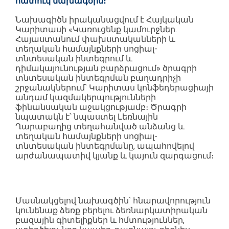
հատուկ նախագծին։
Նախագիծն իրականացվում է Հայկական
Կարիտասի «Կառուցենք կամուրջներ.
Հայաստանում փախստականների և
տեղական համայնքների սոցիալ-
տնտեսական ինտեգրում և
դիմակայունության բարձրացում» ծրագրի
տնտեսական ինտեգրման բաղադրիչի
շրջանակներում՝ Կարիտաս կոնֆեդերացիայի
անդամ կազմակերպությունների
ֆինանսական աջակցությամբ։ Ծրագրի
նպատակն է՝ նպաստել Լեռնային
Ղարաբաղից տեղահանված անձանց և
տեղական համայնքների սոցիալ-
տնտեսական ինտեգրմանը, ապահովելով
արժանապատիվ կյանք և կայուն զարգացում։
Մասնակցելով նախագծին՝ հնարավորություն
կունենաք ձեռք բերելու ձեռնարկատիրական
բազային գիտելիքներ և հմտություններ,