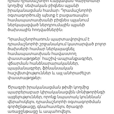
դրամ դրամաշնորհ Հայկական Կարիտասի
կողմից՝ սեփական բիզնես պլանի
իրականացման համար։ Դրամաշնորհի
օգտագործումը պետք է բացառապես
համապատասխանի բիզնես պլանում
ներկայացված ներդրումային պլանի
ծախսային հոդվածներին։
Դրամաշնորհառուն պարտավորվում է
դրամաշնորհի շրջանակում կատարված բոլոր
ծախսերի համար ներկայացնել
համապատասխան հավաստող
փաստաթղթեր՝ հաշիվ-ապրանքագրեր,
վճարման հանձնարարականներ,
պայմանագրեր, ֆինանսական
հաշվետվություններ և այլ անհրաժեշտ
փաստաթղթեր։
Ծրագրի իրականացման թիմի կողմից
պարբերաբար կիրականացվեն մոնիթորինգի
այցելություններ, որոնք նպատակ կունենան՝
վերահսկելու դրամաշնորհի օգտագործման
գործընթացը, գնահատելու ծրագրի
առաջընթացը և ապահովելու